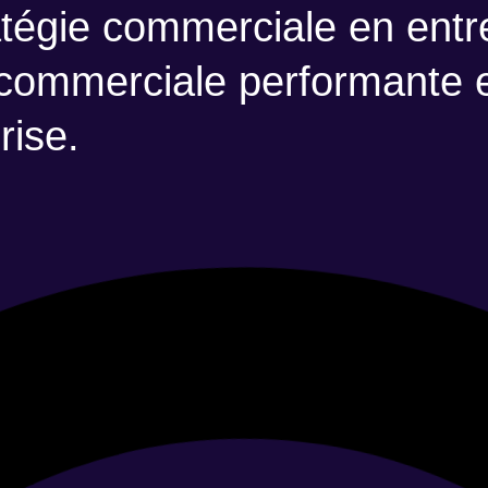
ratégie commerciale en entr
commerciale performante et
rise.