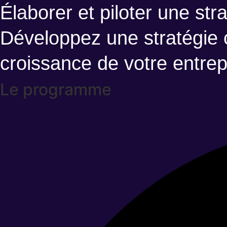
Élaborer et piloter une st
Développez une stratégie 
croissance de votre entrep
Le programme