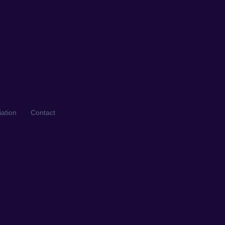
iation
Contact