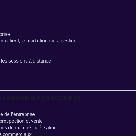
prise
n client, le marketing ou la gestion
 les sessions à distance
ie commerciale en entreprise
e de l’entreprise
prospection et vente
arts de marché, fidélisation
ens commerciaux