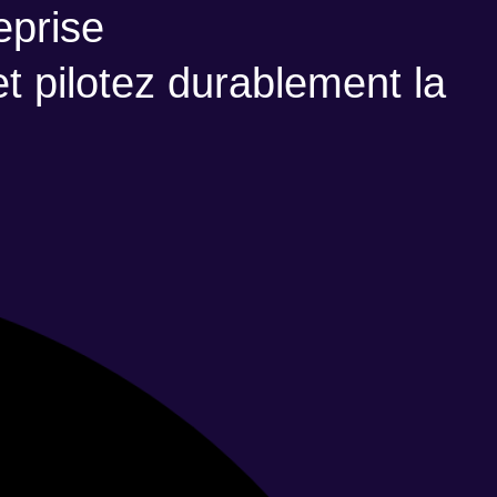
eprise
 pilotez durablement la