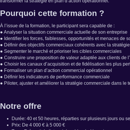
transformer la stratégie en plan d’action opérationnel.
Pourquoi cette formation ?
À l’issue de la formation, le participant sera capable de :
● Analyser la situation commerciale actuelle de son entreprise
● Identifier les forces, faiblesses, opportunités et menaces d
● Définir des objectifs commerciaux cohérents avec la stratégie 
● Segmenter le marché et prioriser les cibles commerciales
● Construire une proposition de valeur adaptée aux clients de l
● Choisir les canaux d’acquisition et de fidélisation les plus per
● Formaliser un plan d’action commercial opérationnel
● Définir les indicateurs de performance commerciale
● Piloter, ajuster et améliorer la stratégie commerciale dans le
Notre offre
Durée
:
40 et 50 heures, réparties sur plusieurs jours ou s
Prix
:
De 4 000 € à 5 000 €