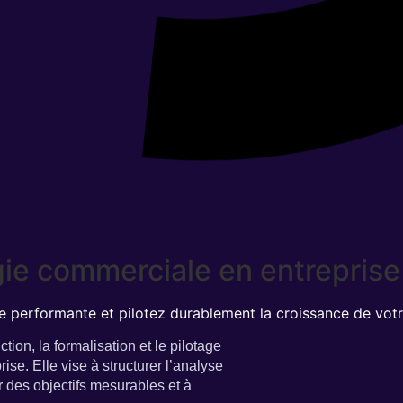
égie commerciale en entreprise
 performante et pilotez durablement la croissance de votre
ion, la formalisation et le pilotage
se. Elle vise à structurer l’analyse
r des objectifs mesurables et à