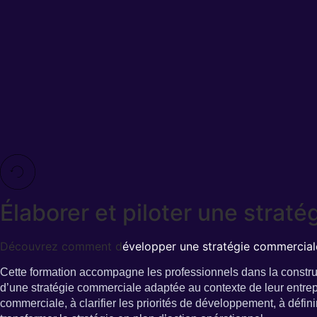
Élaborer et piloter une strat
Découvrez comment d
évelopper une stratégie commerciale
Cette formation accompagne les professionnels dans la construct
d’une stratégie commerciale adaptée au contexte de leur entrepri
commerciale, à clarifier les priorités de développement, à défini