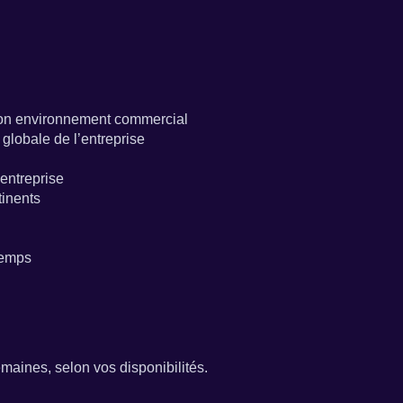
e son environnement commercial
globale de l’entreprise
’entreprise
tinents
 temps
emaines, selon vos disponibilités.